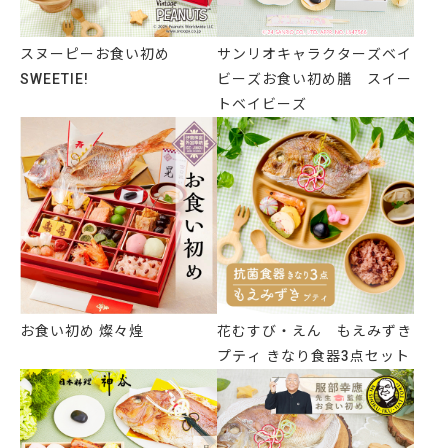
スヌーピーお食い初め
サンリオキャラクターズベイ
SWEETIE!
ビーズお食い初め膳 スイー
トベイビーズ
お食い初め 燦々煌
花むすび・えん もえみずき
プティ きなり食器3点セット