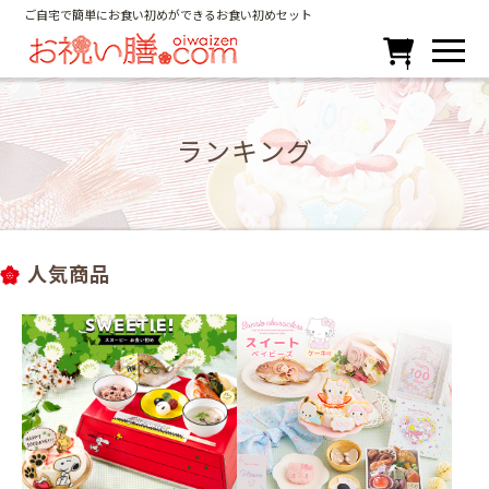
ご自宅で簡単にお食い初めができるお食い初めセット

ランキング
人気商品