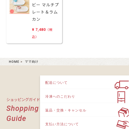
ビー マルチプ
レート＆ラム
カン
¥ 7,480
（税
込）
HOME
ママ向け
配送について
冷凍へのこだわり
ショッピングガイド
Shopping
返品・交換・キャンセル
Guide
支払い方法について