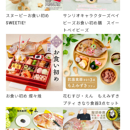
スヌーピーお食い初め
サンリオキャラクターズベイ
SWEETIE!
ビーズお食い初め膳 スイー
トベイビーズ
お食い初め 燦々煌
花むすび・えん もえみずき
プティ きなり食器3点セット