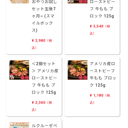
おやつお試し
ローストビー
セット生後7
フ 牛もも ブ
ヶ月~ (スマ
ロック 125g
イルボック
¥ 3,540
（税
ス)
込）
¥ 2,980
（税
込）
＜2個セット
アメリカ産ロ
＞ アメリカ産
ーストビーフ
ローストビー
牛もも ブロッ
フ 牛もも ブ
ク 125g
ロック 125g
¥ 1,180
（税
¥ 2,360
（税
込）
込）
ルクルーゼベ