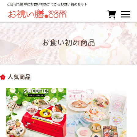
ご自宅で簡単にお食い初めができるお食い初めセット

お食い初め商品
人気商品