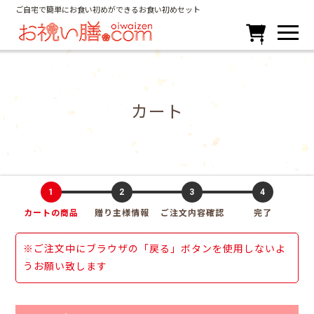
ご自宅で簡単にお食い初めができるお食い初めセット

カート
1
2
3
4
カートの商品
贈り主様情報
ご注文内容確認
完了
※ご注文中にブラウザの「戻る」ボタンを使用しないよ
うお願い致します