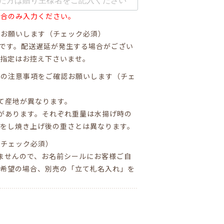
場合のみ入力ください。
をお願いします（チェック必須）
間です。配送遅延が発生する場合がござい
日指定はお控え下さいませ。
数の注意事項をご確認お願いします（チェ
て産地が異なります。
があります。それぞれ重量は水揚げ時の
理をし焼き上げ後の重さとは異なります。
（チェック必須）
ませんので、お名前シールにお客様ご自
ご希望の場合、別売の「立て札名入れ」を