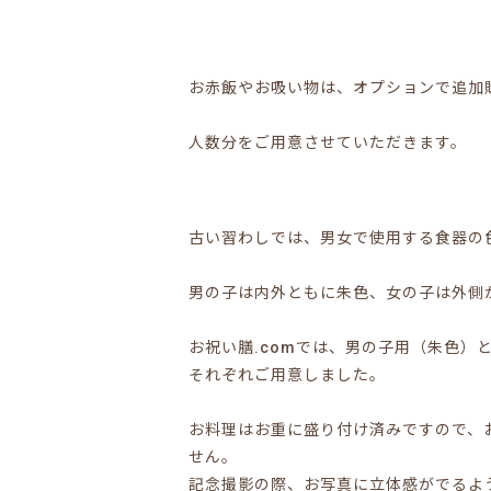
お赤飯やお吸い物は、オプションで追加
人数分をご用意させていただきます。
古い習わしでは、男女で使用する食器の
男の子は内外ともに朱色、女の子は外側
お祝い膳.comでは、男の子用（朱色）
それぞれご用意しました。
お料理はお重に盛り付け済みですので、
せん。
記念撮影の際、お写真に立体感がでるよ