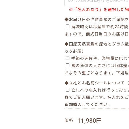
※「名入れあり」を選択した
◆お届け日の注意事項のご確認
解凍時間は冷蔵庫で約24時
ますので、儀式日当日のお届け
◆国産天然真鯛の産地とグラム
ック必須）
季節の天候や、漁獲量に応じ
鯛の魚体の大きさには個体差
およその重さとなります。下処
◆立札とお名前シールについて
立札への名入れは行っており
身でご記入願います。名入れを
追加購入してください。
11,980円
価格