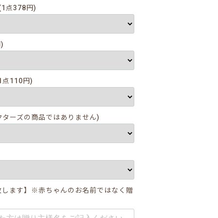
1点378円)
)
点110円)
クターズの商品ではありません)
致します】※赤ちゃんのお名前ではなく贈