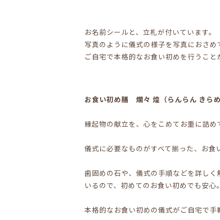
お名前シールと、立札が付いています。
写真のように儀式の様子を写真におさめ
ご自宅で本格的なお食い初めを行うこと
お食い初め膳 爛々 煌（らんらん きらめ
縁起物の献立を、心をこめてお重に詰め
儀式に必要なものがすべて揃った、お食
歯固めの石や、儀式の手順などを詳しく
いるので、初めてのお食い初めでも安心
本格的なお食い初めの儀式がご自宅で手