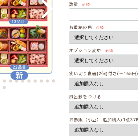
数量
必須
お重箱の色
必須
オプション変更
必須
使い切り食器(2個)付き(＋165円
風呂敷をつける
お赤飯（小豆） 追加購入(1点378