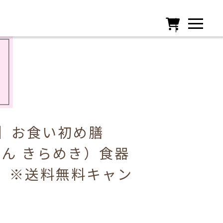

】お食い初め膳
らん きらめき）食器
) ※送料無料キャン