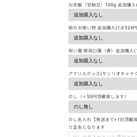
お赤飯（甘納豆）100g 追加購入(
蛤のお吸い物 追加購入(1点324円
祝い箸 柳両口箸（寿）追加購入(1
アクリルグッズ(サンリオキャラ
のし（＋50円頂戴致します）
のし名入れ【発送まで+1日頂戴
り主名となります