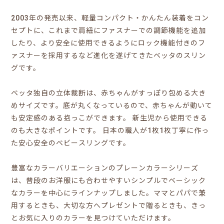
2003年の発売以来、軽量コンパクト・かんたん装着をコン
セプトに、これまで肩紐にファスナーでの調節機能を追加
したり、より安全に使用できるようにロック機能付きのフ
ァスナーを採用するなど進化を遂げてきたベッタのスリン
グです。
ベッタ独自の立体裁断は、赤ちゃんがすっぽり包める大き
めサイズです。底が丸くなっているので、赤ちゃんが動いて
も安定感のある抱っこができます。 新生児から使用できる
のも大きなポイントです。 日本の職人が1枚1枚丁寧に作っ
た安心安全のベビースリングです。
豊富なカラーバリエーションのプレーンカラーシリーズ
は、普段のお洋服にも合わせやすいシンプルでベーシック
なカラーを中心にラインナップしました。ママとパパで兼
用するときも、大切な方へプレゼントで贈るときも、きっ
とお気に入りのカラーを見つけていただけます。