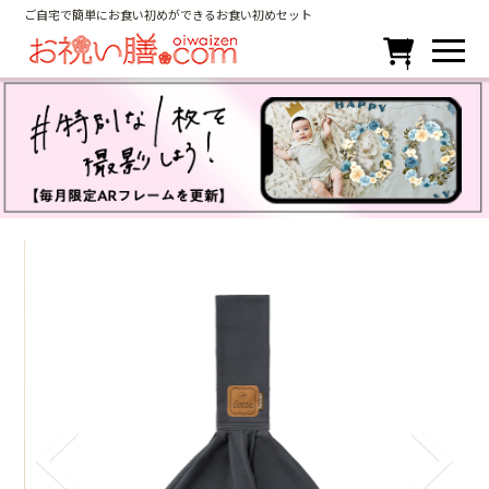
ご自宅で簡単にお食い初めができるお食い初めセット
