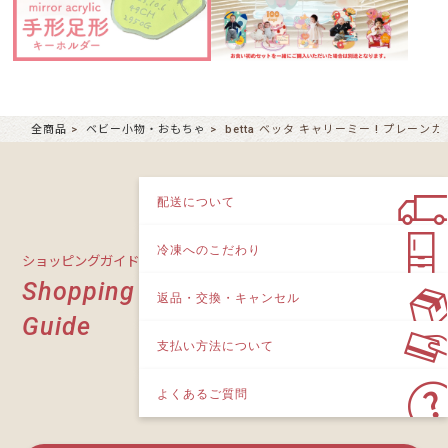
全商品
ベビー小物・おもちゃ
betta ベッタ キャリーミー ! プレーンカ
配送について
冷凍へのこだわり
ショッピングガイド
Shopping
返品・交換・キャンセル
Guide
支払い方法について
よくあるご質問