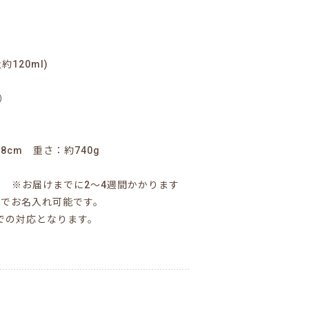
量約120ml)
m）
8cm 重さ：約740g
+税≫ ※お届けまでに2～4週間かかります
までお名入れ可能です。
みでの対応となります。