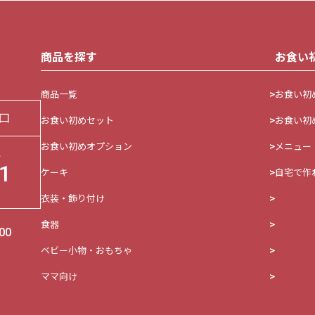
商品を探す
お食い
商品一覧
お食い初
口
お食い初めセット
お食い初
お食い初めオプション
メニュー
い
1
ケーキ
自宅で作
衣装・飾り付け
食器
00
ベビー小物・おもちゃ
ママ向け