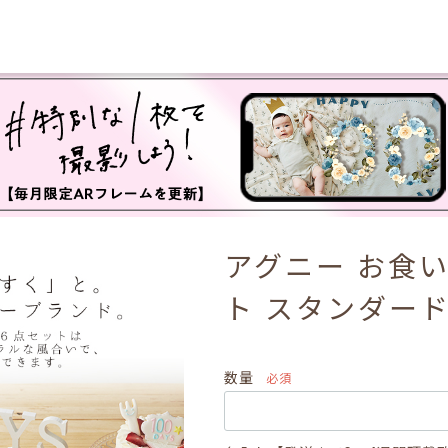
アグニー お食い
ト スタンダー
数量
必須