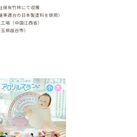
社保有竹林にて収穫
基準適合の日本製塗料を使用）
社工場（中国江西省）
埼玉県越谷市）