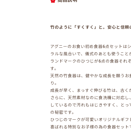
商品説明
竹のように「すくすく」と。安心と信頼
アグニーのお食い初め食器6点セットは
ラルな風合いで、儀式のあとも使うこと
ランドマークのひつじが6点の食器それ
す。
天然の竹食器は、健やかな成長を願うお
り。
成長が早く、まっすぐ伸びる竹は、古く
さらに、天然素材なのに食洗機に対応し
しているので汚れもはじきやすく、とっ
の秘密です。
ひつじのマークが可愛いオリジナルギフト
喜ばれる特別なお子様の為の食器セット