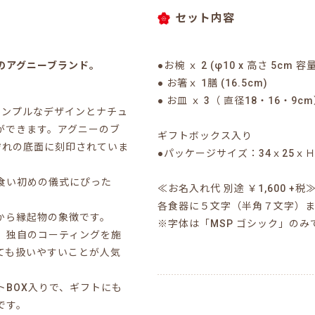
セット内容
のアグニーブランド。
●お椀 ｘ 2 (φ10 x 高さ 5cm 容
● お箸ｘ 1膳 (16.5cm)
● お皿 ｘ 3（ 直径18・16・9c
シンプルなデザインとナチュ
ができます。アグニーのブ
ギフトボックス入り
ぞれの底面に刻印されていま
●パッケージサイズ：34ｘ25ｘＨ
食い初めの儀式にぴった
≪お名入れ代 別途 ￥1,600 
各食器に５文字（半角７文字）
から縁起物の象徴です。
※字体は「MSP ゴシック」の
、独自のコーティングを施
ても扱いやすいことが人気
BOX入りで、ギフトにも
です。