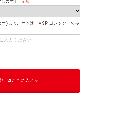
致します】
必須
字)まで、字体は「MSP ゴシック」のみ
買い物カゴに入れる