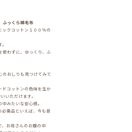
、ふっくら綿毛布
ニックコットン１００％の
す。
を使わずに、ゆっくり、ふ
じのおしりも見つけてみて
ードコットンの色味を生か
使いいただけます。
の中みたいな安心感。
の必需品といえば、今も昔
で、お母さんのお腹の中