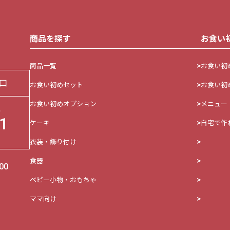
商品を探す
お食い
商品一覧
お食い初
口
お食い初めセット
お食い初
お食い初めオプション
メニュー
い
1
ケーキ
自宅で作
衣装・飾り付け
食器
00
ベビー小物・おもちゃ
ママ向け