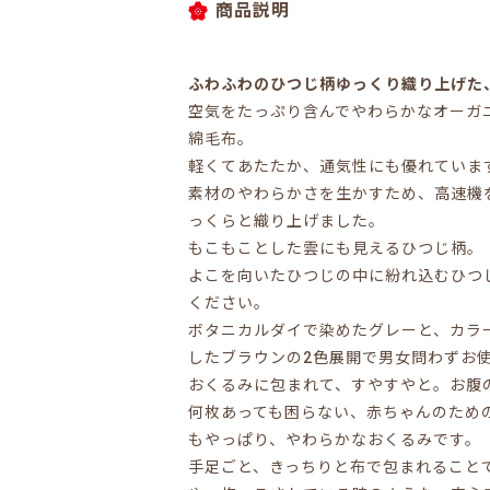
商品説明
ふわふわのひつじ柄ゆっくり織り上げた
空気をたっぷり含んでやわらかなオーガ
綿毛布。
軽くてあたたか、通気性にも優れていま
素材のやわらかさを生かすため、高速機
っくらと織り上げました。
もこもことした雲にも見えるひつじ柄。
よこを向いたひつじの中に紛れ込むひつ
ください。
ボタニカルダイで染めたグレーと、カラ
したブラウンの2色展開で男女問わずお
おくるみに包まれて、すやすやと。お腹
何枚あっても困らない、赤ちゃんのため
もやっぱり、やわらかなおくるみです。
手足ごと、きっちりと布で包まれること