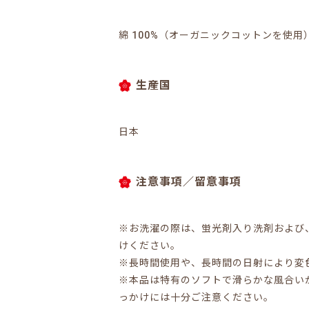
綿 100%（オーガニックコットンを使用
生産国
日本
注意事項／留意事項
※お洗濯の際は、蛍光剤入り洗剤および
けください。
※長時間使用や、長時間の日射により変
※本品は特有のソフトで滑らかな風合い
っかけには十分ご注意ください。