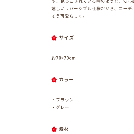
や、抱っこされている時のような、安心
嬉しいリバーシブル仕様だから、コーデ
そう可愛らしく。
サイズ
約70×70cm
カラー
・ブラウン
・グレー
素材