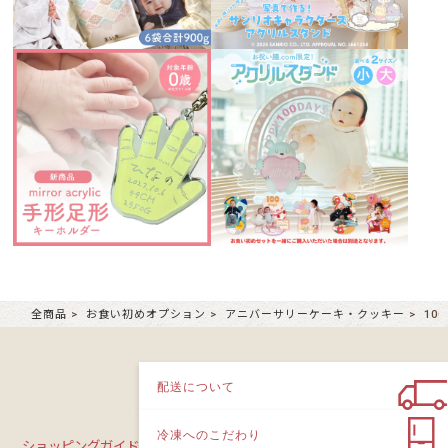
全商品
お食い初めオプション
アニバーサリーケーキ・クッキー
10
配送について
冷凍へのこだわり
ショッピングガイド