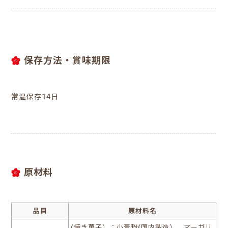
保存方法・賞味期限
常温保存14日
原材料
品目
原材料名
(焼き菓子）：小麦粉(国内製造）、マーガリ