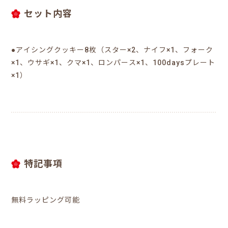
セット内容
●アイシングクッキー8枚（スター×2、ナイフ×1、フォーク
×1、ウサギ×1、クマ×1、ロンパース×1、100daysプレート
×1）
特記事項
無料ラッピング可能