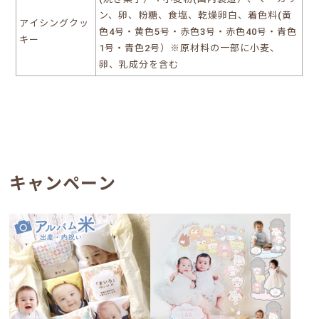
ン、卵、粉糖、食塩、乾燥卵白、着色料(黄
アイシングクッ
色4号・黄色5号・赤色3号・赤色40号・青色
キー
1号・青色2号）※原材料の一部に小麦、
卵、乳成分を含む
キャンペーン