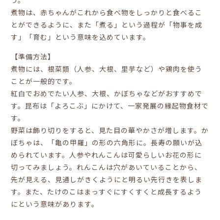
う。
煮物は、赤ちゃんがこれから食べ物をしっかりと食べるこ
とができるように、また「煮る」という過程が「物事を成
す」「育む」という意味を込めています。
【準備方法】
煮物には、根菜類（人参、大根、里芋など）や鶏肉を使う
ことが一般的です。
紅白でおめでたい人参、大根、かぼちゃなどがおすすめで
す。昆布は「よろこぶ」にかけて、一家発展の縁起物食材で
す。
野菜は飾り切りをすると、見た目の華やかさが増します。か
ぼちゃは、「亀の甲羅」の形の六角形に。長寿の願いが込
められています。人参やれんこんは可愛らしいお花の形に
切ってみましょう。れんこんは穴があいていることから、
先が見える、見通しがきくようにと明るい先行きを表しま
す。また、たけのこはまっすぐにすくすくと成長するよう
にという意味があります。