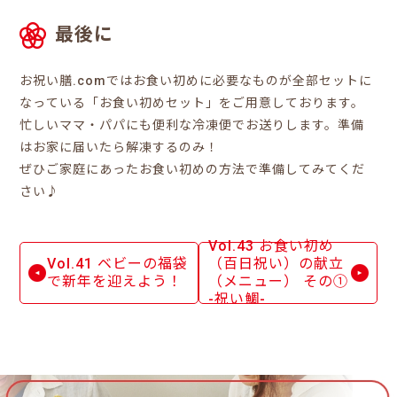
最後に
お祝い膳.comではお食い初めに必要なものが全部セットに
なっている「お食い初めセット」をご用意しております。
忙しいママ・パパにも便利な冷凍便でお送りします。準備
はお家に届いたら解凍するのみ！
ぜひご家庭にあったお食い初めの方法で準備してみてくだ
さい♪
Vol.43 お食い初め
Vol.41 ベビーの福袋
（百日祝い）の献立
で新年を迎えよう！
（メニュー） その①
-祝い鯛-