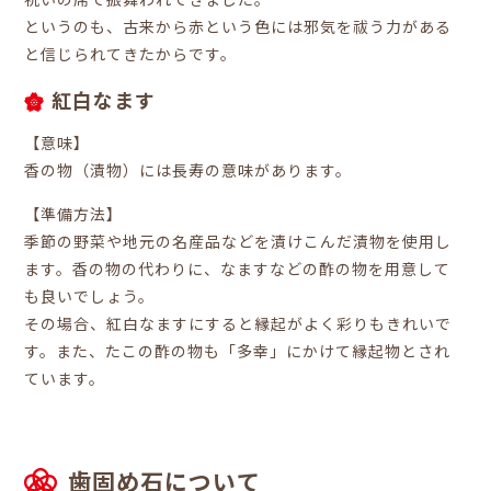
祝いの席で振舞われてきました。
というのも、古来から赤という色には邪気を祓う力がある
と信じられてきたからです。
紅白なます
【意味】
香の物（漬物）には長寿の意味があります。
【準備方法】
季節の野菜や地元の名産品などを漬けこんだ漬物を使用し
ます。香の物の代わりに、なますなどの酢の物を用意して
も良いでしょう。
その場合、紅白なますにすると縁起がよく彩りもきれいで
す。また、たこの酢の物も「多幸」にかけて縁起物とされ
ています。
歯固め石について