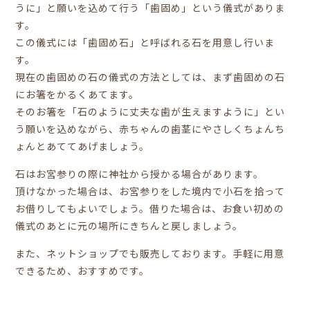
うに」と願いを込めて行う「歯固め」という儀式がありま
す。
この儀式には「歯固め石」と呼ばれる石を用意し行いま
す。
現在の歯固めの石の儀式の方法としては、まず歯固めの石
にお箸をかるくあてます。
そのお箸を「石のように丈夫な歯が生えますように」とい
う願いを込めながら、赤ちゃんの歯茎にやさしくちょんち
ょんとあててあげましょう。
石はお宮参りの際に神社から授かる場合があります。
頂けなかった場合は、お宮参りをした境内で小石を拾って
お借りしてもよいでしょう。借りた場合は、お食い初めの
儀式のあとに元の場所にきちんと戻しましょう。
また、ネットショップでも販売しております。手軽に用意
できるため、おすすめです。