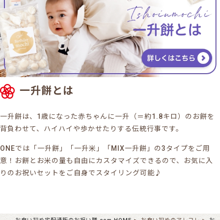
一升餅とは
一升餅は、1歳になった赤ちゃんに一升（＝約1.8キロ）のお餅を
背負わせて、ハイハイや歩かせたりする伝統行事です。
ONEでは「一升餅」「一升米」「MIX一升餅」の3タイプをご用
意！お餅とお米の量も自由にカスタマイズできるので、お気に入
りのお祝いセットをご自身でスタイリング可能♪