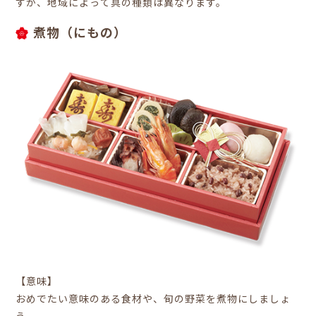
すが、地域によって具の種類は異なります。
煮物（にもの）
【意味】
おめでたい意味のある食材や、旬の野菜を煮物にしましょ