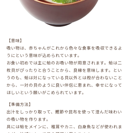
【意味】
吸い物は、赤ちゃんがこれから色々な食事を吸収できるよ
うにという意味が込められています。
お食い初めでは主に蛤のお吸い物が用意されます。蛤は二
枚貝がぴったりと合うことから、良縁を意味します。とい
うのも、蛤は対になっている貝以外とは殻が合わないこと
から、一対の貝のように良い伴侶に恵まれ、幸せになって
ほしいという願いがこめられています。
【準備方法】
出汁をしっかり取って、鰹節や昆布を使って澄んだ味わい
の吸い物を作ります。
具には蛤をメインに、椎茸やカニ、白身魚などが使われま