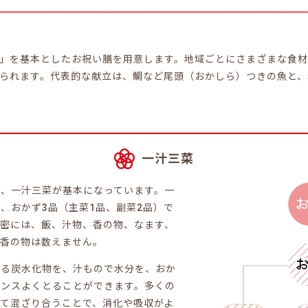
」を基本としたお祝い膳を用意します。地域ごとにさまざまな食
られます。代表的な献立は、鯛など尾頭（おかしら）つきの魚と、
一汁三菜
は、一汁三菜が基本になっています。一
、おかず3品（主菜1品、副菜2品）で
厳密には、飯、汁物、香の物、なます、
と香の物は数えません。
なる炭水化物を、汁もので水分を、おか
ランスよくとることができます。多くの
て混ざり合うことで、消化や吸収がよ