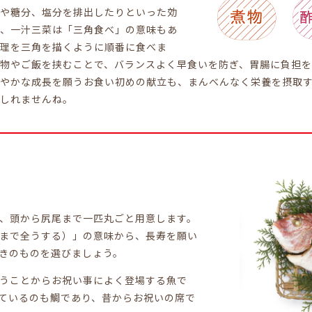
肪や糖分、塩分を排出したりといった効
た、一汁三菜は「三角食べ」の意味もあ
料理を三角を描くように順番に食べま
汁物やご飯を挟むことで、バランスよく早食いを防ぎ、胃腸に負担
健やかな成長を願うお食い初めの献立も、まんべんなく栄養を摂取
もしれませんね。
、頭から尻尾まで一匹丸ごと用意します。
まで全うする）」の意味から、長寿を願い
きのものを選びましょう。
うことからお祝い事によく登場する魚で
ているのも鯛であり、昔からお祝いの席で