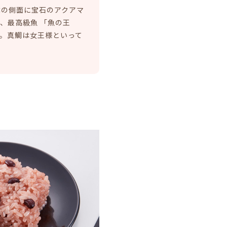
体の側面に宝石のアクアマ
、最高級魚 「魚の王
。真鯛は女王様といって