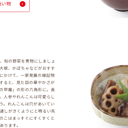
吸い物
、旬の野菜を煮物にしましょ
大根、かぼちゃなどがおすす
にかけて、一家発展の縁起物
すると、見た目の華やかさが
の甲羅」の形の六角形に。長
。人参やれんこんは可愛らし
う。れんこんは穴があいてい
通しがきくようにと明るい先
のこはまっすぐにすくすくと
あります。