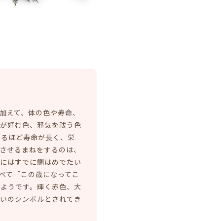
加えて、体の色や寿命、
様が好む色、邪気を祓う色
きるほど寿命が長く、栄
させるまねをするのは、
代にはすでに鯛はめでたい
べて「この歳になってこ
たようです。輝く赤色、大
祝いのシンボルとされてき