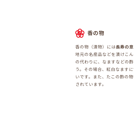
香の物
香の物（漬物）には
長寿の意
地元の名産品などを漬けこん
の代わりに、なますなどの酢
う。その場合、紅白なますに
いです。また、たこの酢の物
されています。