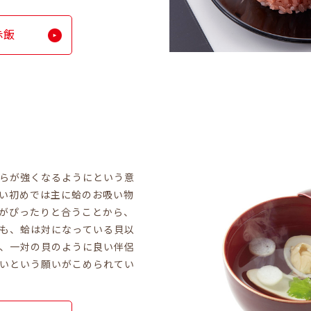
赤飯
らが強くなるようにという意
い初めでは主に蛤のお吸い物
がぴったりと合うことから、
も、蛤は対になっている貝以
、一対の貝のように良い伴侶
いという願いがこめられてい