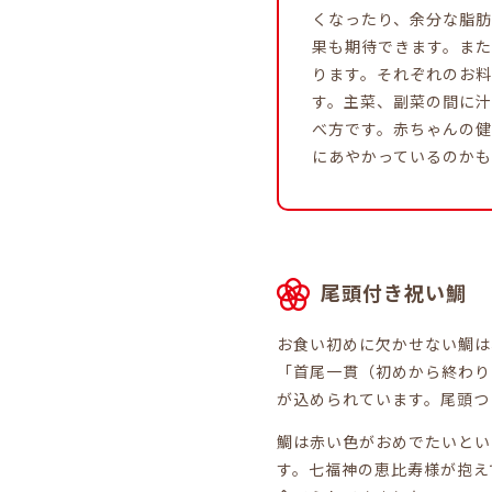
くなったり、余分な脂
果も期待できます。ま
ります。それぞれのお
す。主菜、副菜の間に
べ方です。赤ちゃんの
にあやかっているのか
尾頭付き祝い鯛
お食い初めに欠かせない鯛は
「首尾一貫（初めから終わり
が込められています。尾頭つ
鯛は赤い色がおめでたいとい
す。七福神の恵比寿様が抱え