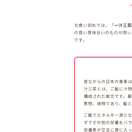
お食い初めでは、「
一汁三菜
の良い意味合いのものが用い
です。
昔ながらの日本の食事
汁三菜とは、ご飯に汁物
構成された献立です。
煮物、焼物であり、飯
ご飯でエネルギー源と
ずでその他の栄養をバ
栄養素が交互に胃に入っ