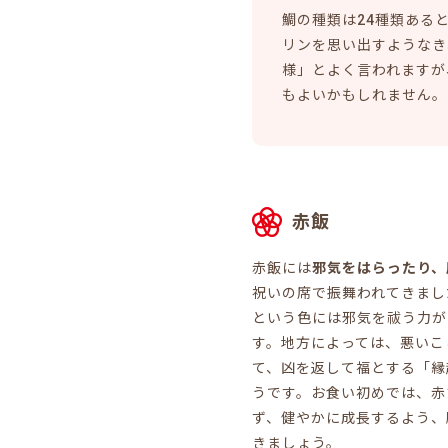
鯛の種類は24種類ある
リンを思い出すようなき
様」とよく言われますが
もよいかもしれません。
赤飯
赤飯には
邪気をはらったり、
祝いの席で振舞われてきまし
という色には邪気を祓う力が
す。地方によっては、悪いこ
て、凶を返して福とする「縁
うです。お食い初めでは、赤
ず、健やかに成長するよう、
きましょう。