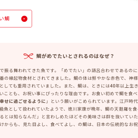
い鯛
鯛がめでたいとされるのはなぜ？
で振る舞われてきた魚です。「めでたい」の語呂合わせであるのに
番の縁起物食材とされてきました。鯛の体は鮮やかな赤色で、神
としても重用されていました。また、鯛は、ときには40年以上生
いことも、お祝い事にぴったりな理由です。お食い初めで鯛を食べ
幸せに過ごせるように
」という願いがこめられています。江戸時
級魚として扱われていたようで、徳川家康が晩年、鯛の天麩羅を食
るとは知らなんだ」と言わしめたほどその美味さは群を抜いてい
けからも、見た目よし、食べてよし、の鯛は、日本の伝統的なお