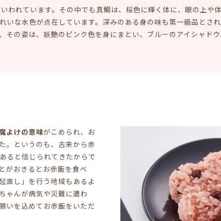
といわれています。その中でも真鯛は、桜色に輝く体に、眼の上や
れいな水色が点在しています。深みのある身の味も第一級品とされ
、その姿は、妖艶のピンク色を身にまとい、ブルーのアイシャドウ
魔よけの意味
がこめられ、お
た。というのも、古来から赤
あると信じられてきたからで
とがおきるとお赤飯を食べ
起直し」を行う地域もあるよ
ちゃんが病気や災難に遭わ
願いを込めてお赤飯をいただ