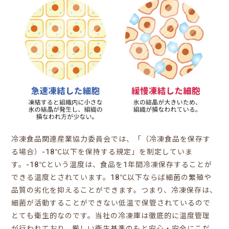
冷凍食品関連産業協力委員会では、「（冷凍食品を保存す
る場合）-18℃以下を保持する規定」を制定していま
す。-18℃という温度は、食品を1年間冷凍保存することが
できる温度とされています。18℃以下ならば細菌の繁殖や
品質の劣化を抑えることができます。つまり、冷凍保存は、
細菌が活動することができない低温で保管されているので
とても衛生的なのです。当社の冷凍庫は徹底的に温度管理
が行われており、厳しい衛生基準のもと安心・安全にこだ