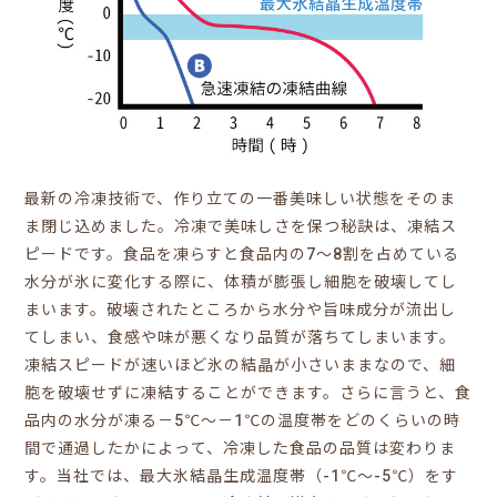
最新の冷凍技術で、作り立ての一番美味しい状態をそのま
ま閉じ込めました。冷凍で美味しさを保つ秘訣は、凍結ス
ピードです。食品を凍らすと食品内の7～8割を占めている
水分が氷に変化する際に、体積が膨張し細胞を破壊してし
まいます。破壊されたところから水分や旨味成分が流出し
てしまい、食感や味が悪くなり品質が落ちてしまいます。
凍結スピードが速いほど氷の結晶が小さいままなので、細
胞を破壊せずに凍結することができます。さらに言うと、食
品内の水分が凍る－5℃～－1℃の温度帯をどのくらいの時
間で通過したかによって、冷凍した食品の品質は変わりま
す。当社では、最大氷結晶生成温度帯（-1℃～-5℃）をす