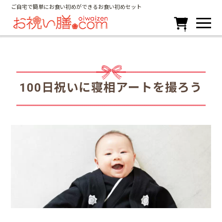
ご自宅で簡単にお食い初めができるお食い初めセット

100日祝いに寝相アートを撮ろう