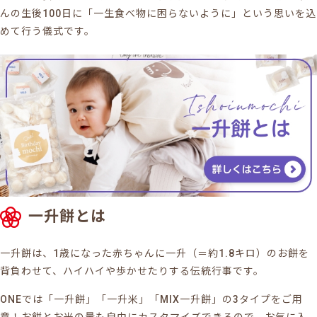
んの生後100日に「一生食べ物に困らないように」という思いを込
めて行う儀式です。
一升餅とは
一升餅は、1歳になった赤ちゃんに一升（＝約1.8キロ）のお餅を
背負わせて、ハイハイや歩かせたりする伝統行事です。
ONEでは「一升餅」「一升米」「MIX一升餅」の3タイプをご用