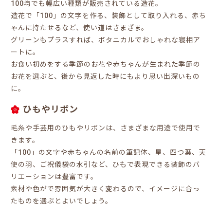
100均でも幅広い種類が販売されている造花。
造花で「100」の文字を作る、装飾として取り入れる、赤ち
ゃんに持たせるなど、使い道はさまざま。
グリーンもプラスすれば、ボタニカルでおしゃれな寝相ア
ートに。
お食い初めをする季節のお花や赤ちゃんが生まれた季節の
お花を選ぶと、後から見返した時にもより思い出深いもの
に。
ひもやリボン
毛糸や手芸用のひもやリボンは、さまざまな用途で使用で
きます。
「100」の文字や赤ちゃんの名前の筆記体、星、四つ葉、天
使の羽、ご祝儀袋の水引など、ひもで表現できる装飾のバ
リエーションは豊富です。
素材や色がで雰囲気が大きく変わるので、イメージに合っ
たものを選ぶとよいでしょう。