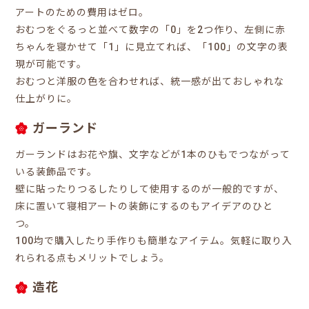
アートのための費用はゼロ。
おむつをぐるっと並べて数字の「0」を2つ作り、左側に赤
ちゃんを寝かせて「1」に見立てれば、「100」の文字の表
現が可能です。
おむつと洋服の色を合わせれば、統一感が出ておしゃれな
仕上がりに。
ガーランド
ガーランドはお花や旗、文字などが1本のひもでつながって
いる装飾品です。
壁に貼ったりつるしたりして使用するのが一般的ですが、
床に置いて寝相アートの装飾にするのもアイデアのひと
つ。
100均で購入したり手作りも簡単なアイテム。気軽に取り入
れられる点もメリットでしょう。
造花