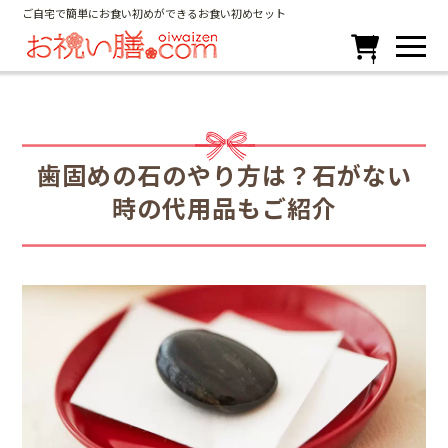
ご自宅で簡単にお食い初めができるお食い初めセット

歯固めの石のやり方は？石がない
時の代用品もご紹介